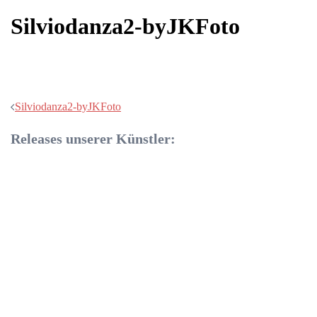
Silviodanza2-byJKFoto
Beitragsnavigation
Silviodanza2-byJKFoto
Releases unserer Künstler: