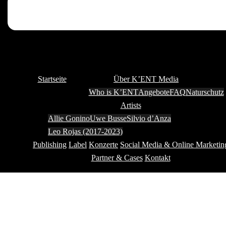
Startseite
Über K’ENT Media
Who is K’ENT
Angebote
FAQ
Naturschutz
Artists
Allie Gonino
Uwe Busse
Silvio d’Anza
Leo Rojas (2017-2023)
Publishing
Label
Konzerte
Social Media & Online Marketin
Partner & Cases
Kontakt