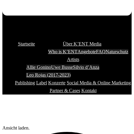
Startseite
Über K’ENT Media
Who is K’ENT
Angebote
FAQ
Naturschutz
Artists
Allie Gonino
Uwe Busse
Silvio d’Anza
Leo Rojas (2017-2023)
Publishing
Label
Konzerte
Social Media & Online Marketing
Partner & Cases
Kontakt
Ansicht laden.