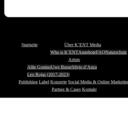
Startseite
Über K’ENT Media
Who is K’ENT
Angebote
FAQ
Naturschutz
Artists
Allie Gonino
Uwe Busse
Silvio d’Anza
Leo Rojas (2017-2023)
Publishing
Label
Konzerte
Social Media & Online Marketin
Partner & Cases
Kontakt