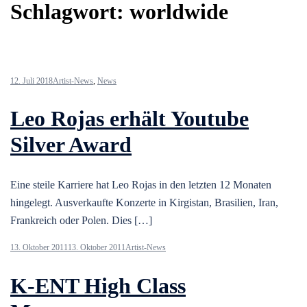
Schlagwort:
worldwide
12. Juli 2018
Artist-News
,
News
Leo Rojas erhält Youtube
Silver Award
Eine steile Karriere hat Leo Rojas in den letzten 12 Monaten
hingelegt. Ausverkaufte Konzerte in Kirgistan, Brasilien, Iran,
Frankreich oder Polen. Dies […]
13. Oktober 2011
13. Oktober 2011
Artist-News
K-ENT High Class