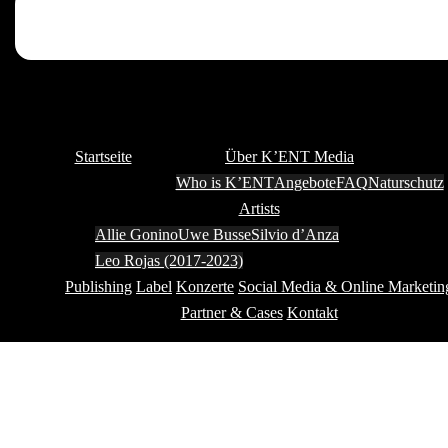
Startseite
Über K’ENT Media
Who is K’ENT
Angebote
FAQ
Naturschutz
Artists
Allie Gonino
Uwe Busse
Silvio d’Anza
Leo Rojas (2017-2023)
Publishing
Label
Konzerte
Social Media & Online Marketin
Partner & Cases
Kontakt