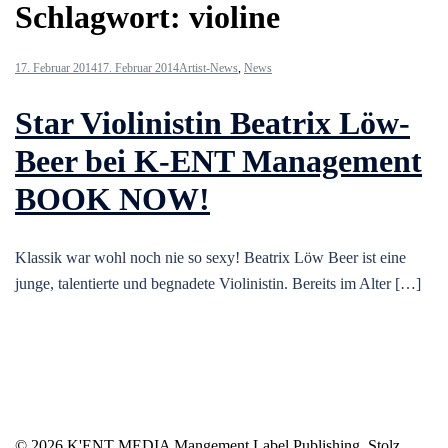
Schlagwort:
violine
17. Februar 2014
17. Februar 2014
Artist-News
,
News
Star Violinistin Beatrix Löw-
Beer bei K-ENT Management
BOOK NOW!
Klassik war wohl noch nie so sexy! Beatrix Löw Beer ist eine
junge, talentierte und begnadete Violinistin. Bereits im Alter […]
© 2026 K'ENT MEDIA Mangement Label Publishing. Stolz