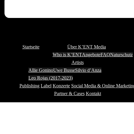
Startseite
Über K’ENT Media
Who is K’ENT
Angebote
FAQ
Naturschutz
Artists
Allie Gonino
Uwe Busse
Silvio d’Anza
Leo Rojas (2017-2023)
Publishing
Label
Konzerte
Social Media & Online Marketin
Partner & Cases
Kontakt