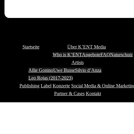
Startseite
Über K’ENT Media
Who is K’ENT
Angebote
FAQ
Naturschutz
Artists
Allie Gonino
Uwe Busse
Silvio d’Anza
Leo Rojas (2017-2023)
Publishing
Label
Konzerte
Social Media & Online Marketin
Partner & Cases
Kontakt