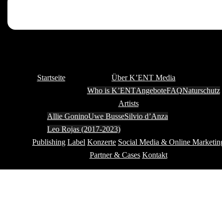
Startseite
Über K’ENT Media
Who is K’ENT
Angebote
FAQ
Naturschutz
Artists
Allie Gonino
Uwe Busse
Silvio d’Anza
Leo Rojas (2017-2023)
Publishing
Label
Konzerte
Social Media & Online Marketin
Partner & Cases
Kontakt