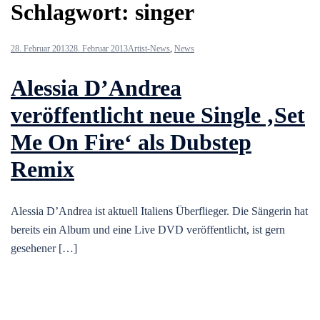
Schlagwort:
singer
28. Februar 2013
28. Februar 2013
Artist-News
,
News
Alessia D’Andrea
veröffentlicht neue Single ‚Set
Me On Fire‘ als Dubstep
Remix
Alessia D’Andrea ist aktuell Italiens Überflieger. Die Sängerin hat
bereits ein Album und eine Live DVD veröffentlicht, ist gern
gesehener […]