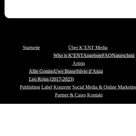
Startseite
Über K’ENT Media
Who is K’ENT
Angebote
FAQ
Naturschutz
Artists
Allie Gonino
Uwe Busse
Silvio d’Anza
Leo Rojas (2017-2023)
Publishing
Label
Konzerte
Social Media & Online Marketin
Partner & Cases
Kontakt