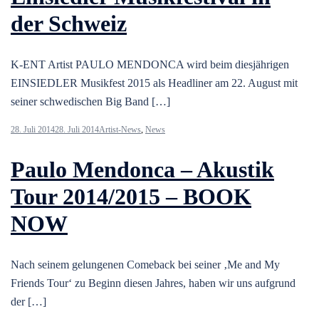
der Schweiz
K-ENT Artist PAULO MENDONCA wird beim diesjährigen
EINSIEDLER Musikfest 2015 als Headliner am 22. August mit
seiner schwedischen Big Band […]
28. Juli 2014
28. Juli 2014
Artist-News
,
News
Paulo Mendonca – Akustik
Tour 2014/2015 – BOOK
NOW
Nach seinem gelungenen Comeback bei seiner ‚Me and My
Friends Tour‘ zu Beginn diesen Jahres, haben wir uns aufgrund
der […]