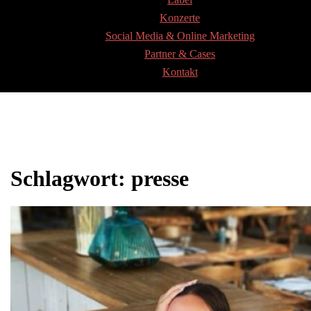
Konzerte
Social Media & Online Marketing
Partner & Cases
Kontakt
Schlagwort:
presse