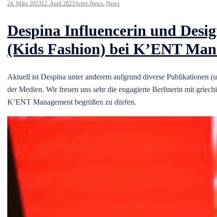
24. März 2023
12. April 2023
Artist-News
,
News
Despina Influencerin und Desig
(Kids Fashion) bei K’ENT Ma
Aktuell ist Despina unter anderem aufgrund diverse Publikationen (
der Medien. Wir freuen uns sehr die engagierte Berlinerin mit griec
K’ENT Management begrüßen zu dürfen.