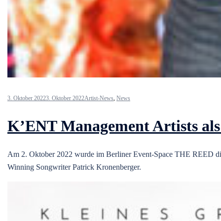
3. Oktober 2022
3. Oktober 2022
Artist-News
,
News
K’ENT Management Artists als 
Am 2. Oktober 2022 wurde im Berliner Event-Space THE REED die 
Winning Songwriter Patrick Kronenberger.