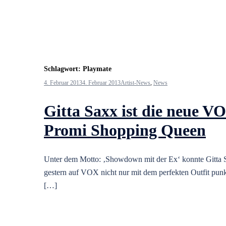
Schlagwort:
Playmate
4. Februar 2013
4. Februar 2013
Artist-News
,
News
Gitta Saxx ist die neue V
Promi Shopping Queen
Unter dem Motto: ‚Showdown mit der Ex‘ konnte Gitta 
gestern auf VOX nicht nur mit dem perfekten Outfit punk
[…]