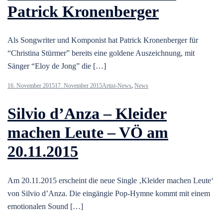
Patrick Kronenberger
Als Songwriter und Komponist hat Patrick Kronenberger für
“Christina Stürmer” bereits eine goldene Auszeichnung, mit
Sänger “Eloy de Jong” die […]
16. November 2015
17. November 2015
Artist-News
,
News
Silvio d’Anza – Kleider
machen Leute – VÖ am
20.11.2015
Am 20.11.2015 erscheint die neue Single ‚Kleider machen Leute‘
von Silvio d’Anza. Die eingängie Pop-Hymne kommt mit einem
emotionalen Sound […]