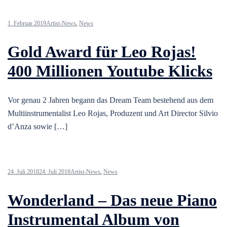
1. Februar 2019
Artist-News
,
News
Gold Award für Leo Rojas!
400 Millionen Youtube Klicks
Vor genau 2 Jahren begann das Dream Team bestehend aus dem
Multiinstrumentalist Leo Rojas, Produzent und Art Director Silvio
d’Anza sowie […]
24. Juli 2018
24. Juli 2018
Artist-News
,
News
Wonderland – Das neue Piano
Instrumental Album von