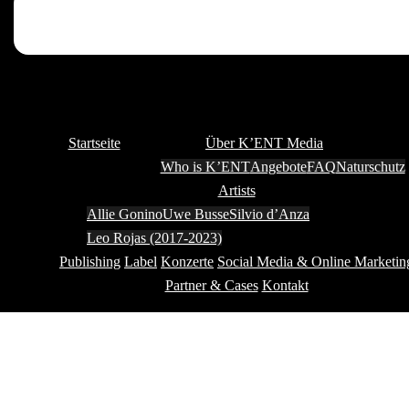
Startseite
Über K’ENT Media
Who is K’ENT
Angebote
FAQ
Naturschutz
Artists
Allie Gonino
Uwe Busse
Silvio d’Anza
Leo Rojas (2017-2023)
Publishing
Label
Konzerte
Social Media & Online Marketin
Partner & Cases
Kontakt