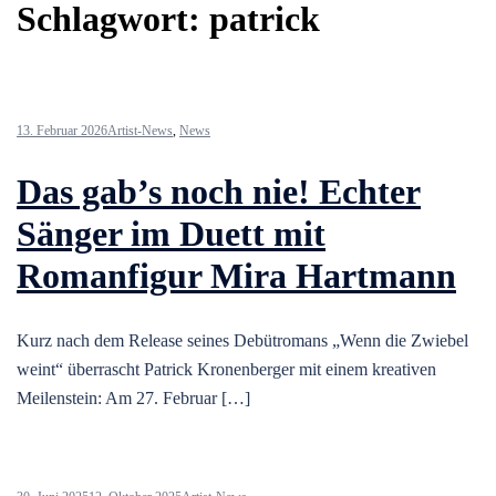
Schlagwort:
patrick
13. Februar 2026
Artist-News
,
News
Das gab’s noch nie! Echter
Sänger im Duett mit
Romanfigur Mira Hartmann
Kurz nach dem Release seines Debütromans „Wenn die Zwiebel
weint“ überrascht Patrick Kronenberger mit einem kreativen
Meilenstein: Am 27. Februar […]