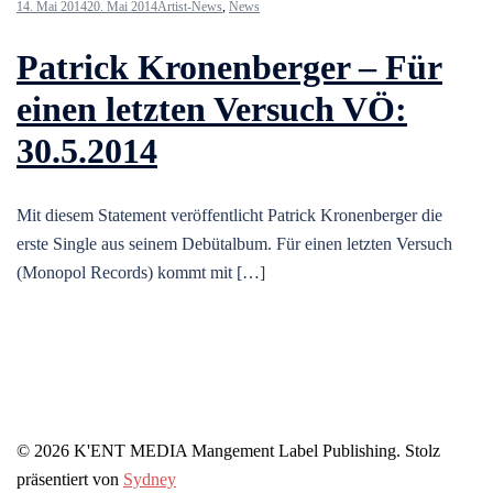
14. Mai 2014
20. Mai 2014
Artist-News
,
News
Patrick Kronenberger – Für
einen letzten Versuch VÖ:
30.5.2014
Mit diesem Statement veröffentlicht Patrick Kronenberger die
erste Single aus seinem Debütalbum. Für einen letzten Versuch
(Monopol Records) kommt mit […]
© 2026 K'ENT MEDIA Mangement Label Publishing. Stolz
präsentiert von
Sydney