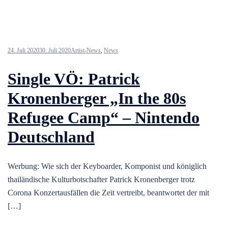
24. Juli 2020
30. Juli 2020
Artist-News
,
News
Single VÖ: Patrick
Kronenberger „In the 80s
Refugee Camp“ – Nintendo
Deutschland
Werbung: Wie sich der Keyboarder, Komponist und königlich
thailändische Kulturbotschafter Patrick Kronenberger trotz
Corona Konzertausfällen die Zeit vertreibt, beantwortet der mit
[…]