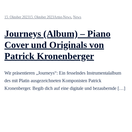
15. Oktober 2023
15. Oktober 2023
Artist-News
,
News
Journeys (Album) – Piano
Cover und Originals von
Patrick Kronenberger
Wir präsentieren „Journeys“: Ein fesselndes Instrumentalalbum
des mit Platin ausgezeichneten Komponisten Patrick
Kronenberger. Begib dich auf eine digitale und bezaubernde […]