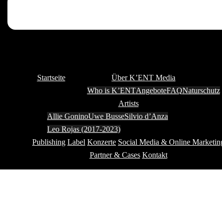
Startseite
Über K’ENT Media
Who is K’ENT
Angebote
FAQ
Naturschutz
Artists
Allie Gonino
Uwe Busse
Silvio d’Anza
Leo Rojas (2017-2023)
Publishing
Label
Konzerte
Social Media & Online Marketin
Partner & Cases
Kontakt