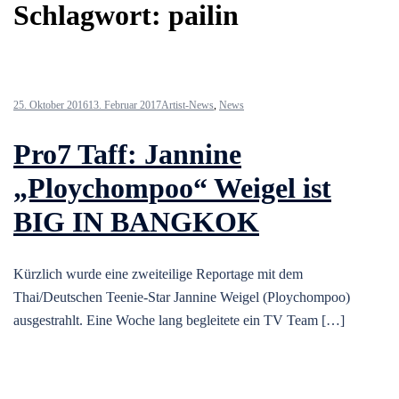
Schlagwort:
pailin
25. Oktober 2016
13. Februar 2017
Artist-News
,
News
Pro7 Taff: Jannine
„Ploychompoo“ Weigel ist
BIG IN BANGKOK
Kürzlich wurde eine zweiteilige Reportage mit dem
Thai/Deutschen Teenie-Star Jannine Weigel (Ploychompoo)
ausgestrahlt. Eine Woche lang begleitete ein TV Team […]