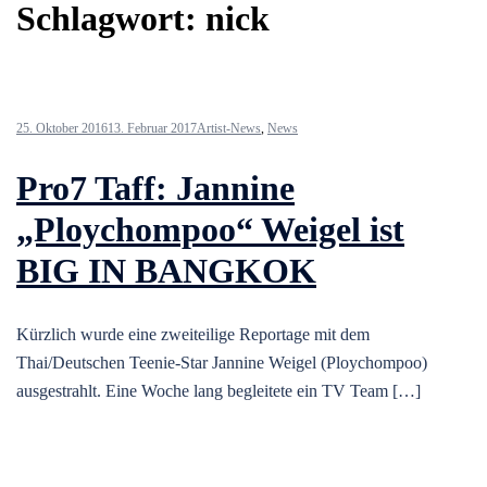
Schlagwort:
nick
25. Oktober 2016
13. Februar 2017
Artist-News
,
News
Pro7 Taff: Jannine
„Ploychompoo“ Weigel ist
BIG IN BANGKOK
Kürzlich wurde eine zweiteilige Reportage mit dem
Thai/Deutschen Teenie-Star Jannine Weigel (Ploychompoo)
ausgestrahlt. Eine Woche lang begleitete ein TV Team […]