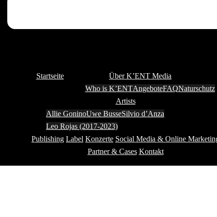
Startseite
Über K’ENT Media
Who is K’ENT
Angebote
FAQ
Naturschutz
Artists
Allie Gonino
Uwe Busse
Silvio d’Anza
Leo Rojas (2017-2023)
Publishing
Label
Konzerte
Social Media & Online Marketin
Partner & Cases
Kontakt