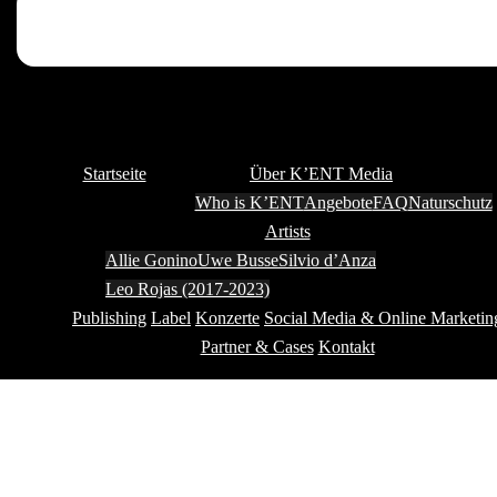
Startseite
Über K’ENT Media
Who is K’ENT
Angebote
FAQ
Naturschutz
Artists
Allie Gonino
Uwe Busse
Silvio d’Anza
Leo Rojas (2017-2023)
Publishing
Label
Konzerte
Social Media & Online Marketin
Partner & Cases
Kontakt