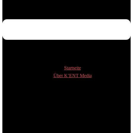
Startseite
Über K’ENT Media