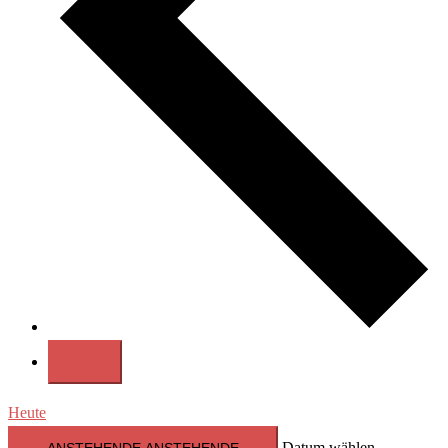
Heute
Datum wählen.
ANSTEHENDE
ANSTEHENDE