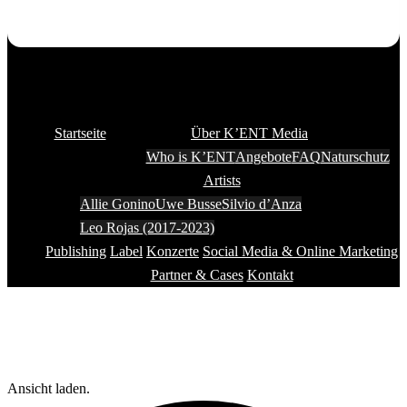
Startseite
Über K’ENT Media
Who is K’ENT
Angebote
FAQ
Naturschutz
Artists
Allie Gonino
Uwe Busse
Silvio d’Anza
Leo Rojas (2017-2023)
Publishing
Label
Konzerte
Social Media & Online Marketing
Partner & Cases
Kontakt
Ansicht laden.