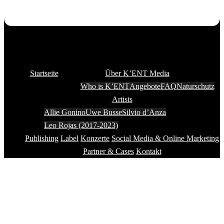
Startseite
Über K’ENT Media
Who is K’ENT
Angebote
FAQ
Naturschutz
Artists
Allie Gonino
Uwe Busse
Silvio d’Anza
Leo Rojas (2017-2023)
Publishing
Label
Konzerte
Social Media & Online Marketing
Partner & Cases
Kontakt