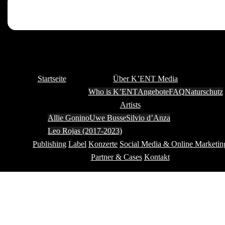
Startseite
Über K’ENT Media
Who is K’ENT
Angebote
FAQ
Naturschutz
Artists
Allie Gonino
Uwe Busse
Silvio d’Anza
Leo Rojas (2017-2023)
Publishing
Label
Konzerte
Social Media & Online Marketin
Partner & Cases
Kontakt