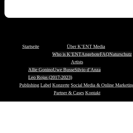
Startseite
Über K’ENT Media
Who is K’ENT
Angebote
FAQ
Naturschutz
Artists
Allie Gonino
Uwe Busse
Silvio d’Anza
Leo Rojas (2017-2023)
Publishing
Label
Konzerte
Social Media & Online Marketin
Partner & Cases
Kontakt