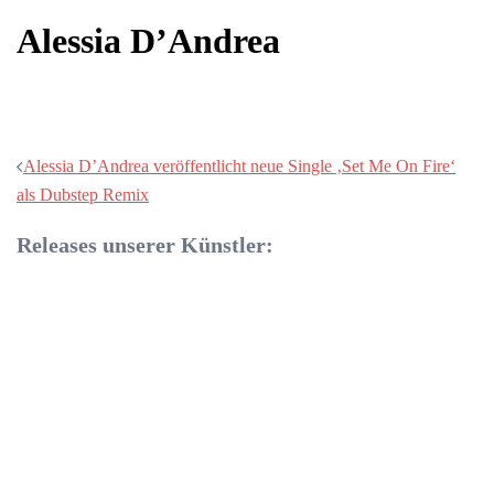
Alessia D’Andrea
Beitragsnavigation
Alessia D’Andrea veröffentlicht neue Single ‚Set Me On Fire‘
als Dubstep Remix
Releases unserer Künstler: